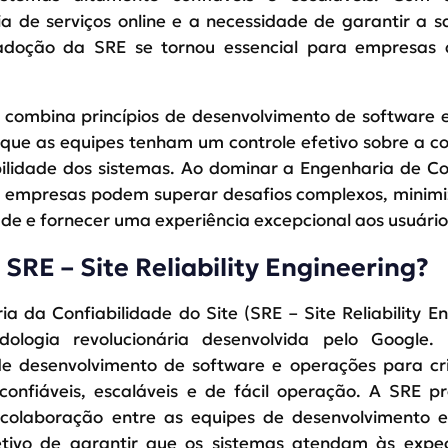
a de serviços online e a necessidade de garantir a s
 adoção da SRE se tornou essencial para empresas 
a combina princípios de desenvolvimento de software 
que as equipes tenham um controle efetivo sobre a co
bilidade dos sistemas. Ao dominar a Engenharia de Co
as empresas podem superar desafios complexos, minim
ade e fornecer uma experiência excepcional aos usuário
 SRE – Site Reliability Engineering?
a da Confiabilidade do Site (SRE – Site Reliability En
ologia revolucionária desenvolvida pelo Google.
 de desenvolvimento de software e operações para cr
confiáveis, escaláveis e de fácil operação. A SRE 
 colaboração entre as equipes de desenvolvimento e
tivo de garantir que os sistemas atendam às expec