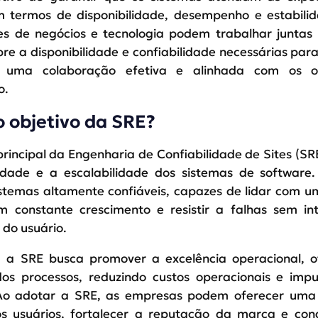
m termos de disponibilidade, desempenho e estabili
es de negócios e tecnologia podem trabalhar juntas 
re a disponibilidade e confiabilidade necessárias para
o uma colaboração efetiva e alinhada com os o
o.
o objetivo da SRE?
principal da Engenharia de Confiabilidade de Sites (SR
lidade e a escalabilidade dos sistemas de software
sistemas altamente confiáveis, capazes de lidar com 
m constante crescimento e resistir a falhas sem in
 do usuário.
, a SRE busca promover a excelência operacional, o
 dos processos, reduzindo custos operacionais e imp
Ao adotar a SRE, as empresas podem oferecer uma 
os usuários, fortalecer a reputação da marca e con