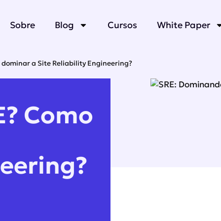
Sobre
Blog
Cursos
White Paper
dominar a Site Reliability Engineering?
RE? Como
neering?