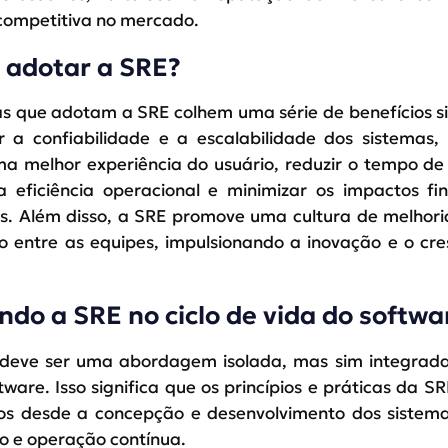
ompetitiva no mercado.
 adotar a SRE?
 que adotam a SRE colhem uma série de benefícios sig
ar a confiabilidade e a escalabilidade dos sistemas
a melhor experiência do usuário, reduzir o tempo de 
 eficiência operacional e minimizar os impactos fi
es. Além disso, a SRE promove uma cultura de melhori
o entre as equipes, impulsionando a inovação e o cr
ndo a SRE no ciclo de vida do softwa
deve ser uma abordagem isolada, mas sim integrada 
tware. Isso significa que os princípios e práticas da 
os desde a concepção e desenvolvimento dos sistema
o e operação contínua.