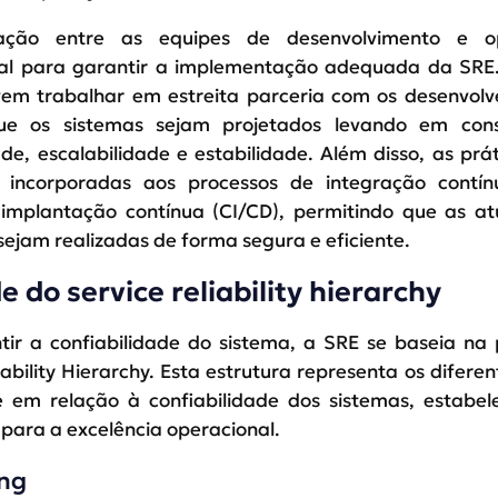
ação entre as equipes de desenvolvimento e o
l para garantir a implementação adequada da SRE.
em trabalhar em estreita parceria com os desenvolv
que os sistemas sejam projetados levando em con
ade, escalabilidade e estabilidade. Além disso, as prá
incorporadas aos processos de integração contín
 implantação contínua (CI/CD), permitindo que as at
sejam realizadas de forma segura e eficiente.
e do service reliability hierarchy
tir a confiabilidade do sistema, a SRE se baseia na
iability Hierarchy. Esta estrutura representa os diferen
 em relação à confiabilidade dos sistemas, estabe
 para a excelência operacional.
ing