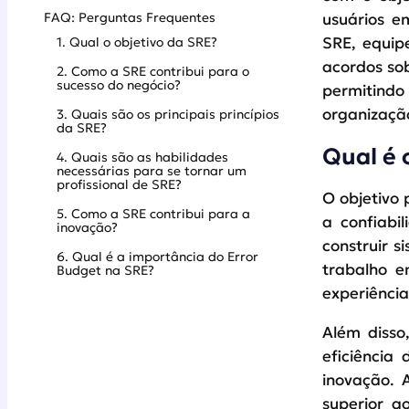
FAQ: Perguntas Frequentes
usuários e
SRE, equip
1. Qual o objetivo da SRE?
acordos sob
2. Como a SRE contribui para o
sucesso do negócio?
permitind
organizaçã
3. Quais são os principais princípios
da SRE?
Qual é 
4. Quais são as habilidades
necessárias para se tornar um
profissional de SRE?
O objetivo 
5. Como a SRE contribui para a
a confiabi
inovação?
construir 
6. Qual é a importância do Error
trabalho e
Budget na SRE?
experiência
Além disso
eficiência
inovação. 
superior a