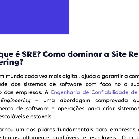
que é SRE? Como dominar a Site Rel
ering?
 mundo cada vez mais digital, ajuda a garantir a conf
idade dos sistemas de software com foco no o su
to das empresas. A
Engenharia de Confiabilidade de 
 Engineering
– uma abordagem comprovada qu
mento de software e operações para criar sistema
escaláveis e estáveis.
ornou um dos pilares fundamentais para empresas
istemas altamente confiáveis e escaláveis. Com 