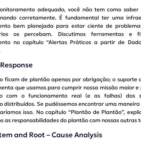
nitoramento adequado, você não tem como saber s
onando corretamente. É fundamental ter uma infrae
nto bem planejada para estar ciente de problema
rios os percebam. Discutimos ferramentas e fi
nto no capítulo “Alertas Práticos a partir de Dado
.
 Response
o ficam de plantão apenas por obrigação; o suporte 
enta que usamos para cumprir nossa missão maior e
o com o funcionamento real (e as falhas) dos 
 distribuídos. Se pudéssemos encontrar uma maneira d
faríamos isso. No capítulo “Plantão de Plantão”, exp
s as responsabilidades do plantão com nossas outras t
em and Root – Cause Analysis