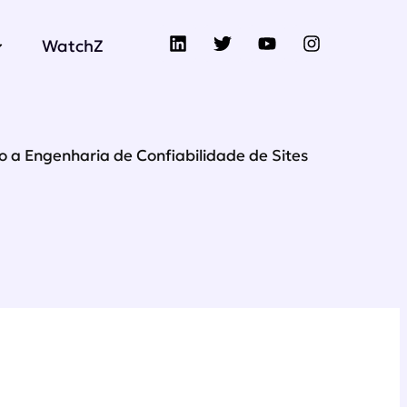
WatchZ