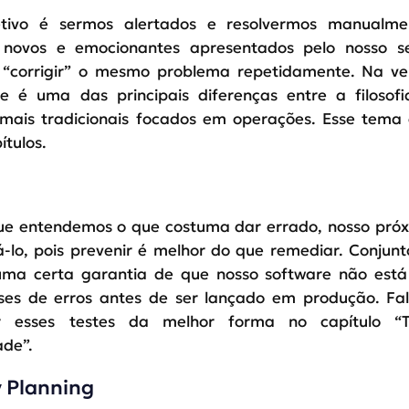
etivo é sermos alertados e resolvermos manualm
novos e emocionantes apresentados pelo nosso ser
 “corrigir” o mesmo problema repetidamente. Na ve
e é uma das principais diferenças entre a filosof
mais tradicionais focados em operações. Esse tema 
ítulos.
e entendemos o que costuma dar errado, nosso próx
á-lo, pois prevenir é melhor do que remediar. Conjunt
ma certa garantia de que nosso software não est
sses de erros antes de ser lançado em produção. Fa
 esses testes da melhor forma no capítulo “T
ade”.
 Planning