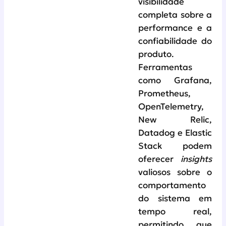
visibilidade
completa sobre a
performance e a
confiabilidade do
produto.
Ferramentas
como Grafana,
Prometheus,
OpenTelemetry,
New Relic,
Datadog e Elastic
Stack podem
oferecer
insights
valiosos sobre o
comportamento
do sistema em
tempo real,
permitindo que