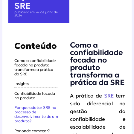
SRE
publicado em 24 de junho de
2024
Como a
Conteúdo
confiabilidade
focada no
Como a confiabilidade
focada no produto
produto
transforma a prática
transforma a
da SRE
prática da SRE
Insights
Confiabilidade focada
A prática de
SRE
tem
no produto
sido diferencial na
Por que adotar SRE no
gestão da
processo de
desenvolvimento de um
confiabilidade e
produto?
escalabilidade de
Por onde começar?