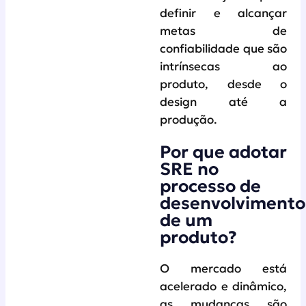
definir e alcançar
metas de
confiabilidade que são
intrínsecas ao
produto, desde o
design até a
produção.
Por que adotar
SRE no
processo de
desenvolvimento
de um
produto?
O mercado está
acelerado e dinâmico,
as mudanças são