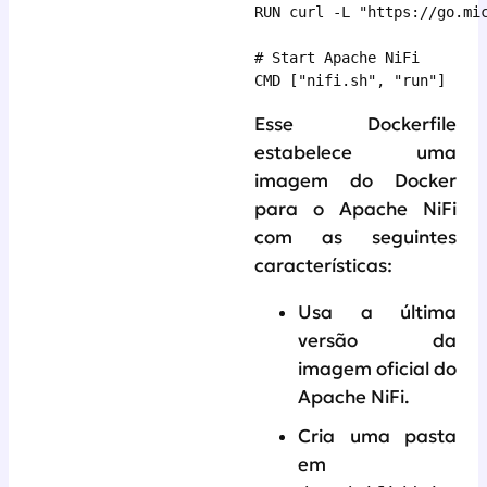
RUN curl -L "https://go.mi
# Start Apache NiFi

CMD ["nifi.sh", "run"]
Esse Dockerfile
estabelece uma
imagem do Docker
para o Apache NiFi
com as seguintes
características:
Usa a última
versão da
imagem oficial do
Apache NiFi.
Cria uma pasta
em