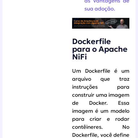
as vantagens de
sua adoção.
Dockerfile
para o Apache
NiFi
Um Dockerfile é um
arquivo que traz
instruções para
construir uma imagem
de Docker. Essa
imagem é um modelo
para criar e rodar
contêineres. No
Dockerfile, você define