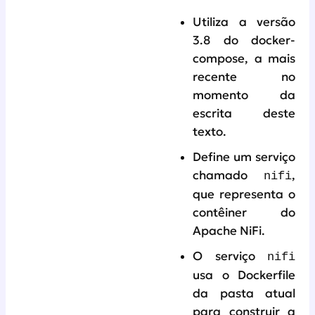
Utiliza a versão
3.8 do docker-
compose, a mais
recente no
momento da
escrita deste
texto.
Define um serviço
chamado
,
nifi
que representa o
contêiner do
Apache NiFi.
O serviço
nifi
usa o Dockerfile
da pasta atual
para construir a