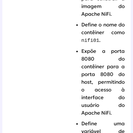
imagem do
Apache NiFi.
Define o nome do
contêiner como
.
nifi01
Expõe a porta
8080 do
contêiner para a
porta 8080 do
host, permitindo
o acesso à
interface do
usuário do
Apache NiFi.
Define uma
variável de