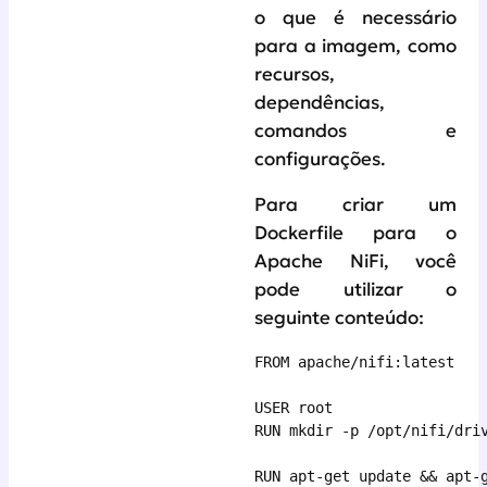
o que é necessário
para a imagem, como
recursos,
dependências,
comandos e
configurações.
Para criar um
Dockerfile para o
Apache NiFi, você
pode utilizar o
seguinte conteúdo:
FROM apache/nifi:latest

USER root

RUN mkdir -p /opt/nifi/driv
RUN apt-get update && apt-g