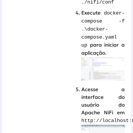
./nifi/conf
Execute
docker-
compose -f
.\docker-
compose.yaml
para iniciar a
up
aplicação.
Acesse a
interface do
usuário do
Apache NiFi em
http://localhost: