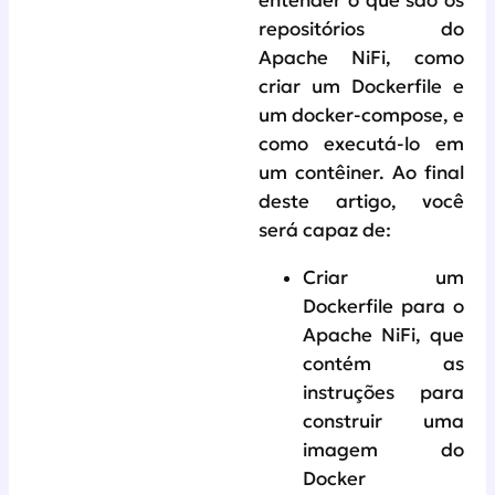
entender o que são os
repositórios do
Apache NiFi, como
criar um Dockerfile e
um docker-compose, e
como executá-lo em
um contêiner. Ao final
deste artigo, você
será capaz de:
Criar um
Dockerfile para o
Apache NiFi, que
contém as
instruções para
construir uma
imagem do
Docker