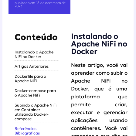
publicado em 18 de dezembro de
2023
Instalando o
Conteúdo
Apache NiFi no
Docker
Instalando o Apache
NiFi no Docker
Neste artigo, você vai
Artigos Anteriores
aprender como subir o
Dockerfile para o
Apache NiFi no
Apache NiFi
Docker, que é uma
Docker-compose para
o Apache NiFi
plataforma que
permite criar,
Subindo o Apache NiFi
em Container
executar e gerenciar
utilizando Docker-
compose
aplicações usando
contêineres. Você vai
Referências
Bibliográficas