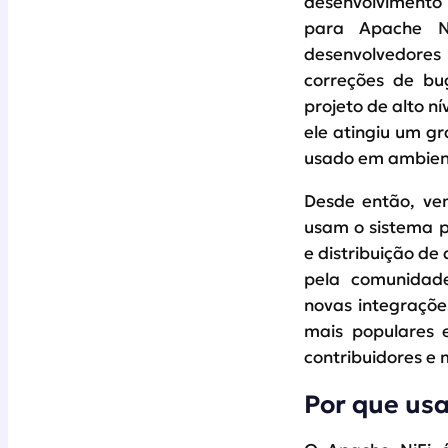
desenvolvimento 
para Apache N
desenvolvedores
correções de bu
projeto de alto n
ele atingiu um gr
usado em ambien
Desde então, vem
usam o sistema p
e distribuição d
pela comunidade
novas integraçõe
mais populares 
contribuidores e
Por que usa