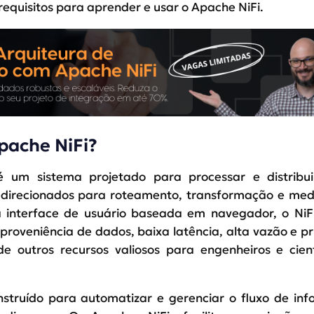
requisitos para aprender e usar o Apache NiFi.
pache NiFi?
 um sistema projetado para processar e distribui
s direcionados para roteamento, transformação e me
interface de usuário baseada em navegador, o NiFi
roveniência de dados, baixa latência, alta vazão e pr
e outros recursos valiosos para engenheiros e cien
nstruído para automatizar e gerenciar o fluxo de in