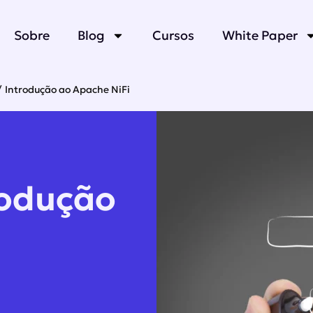
Sobre
Blog
Cursos
White Paper
/
Introdução ao Apache NiFi
rodução