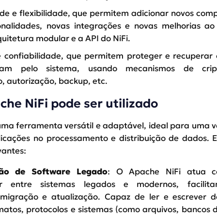
ade e flexibilidade, que permitem adicionar novos com
onalidades, novas integrações e novas melhorias ao
uitetura modular e a API do NiFi.
 confiabilidade, que permitem proteger e recuperar
tam pelo sistema, usando mecanismos de cript
, autorização, backup, etc.
he NiFi pode ser utilizado
uma ferramenta versátil e adaptável, ideal para uma 
licações no processamento e distribuição de dados. E
vantes:
ção de Software Legado
: O Apache NiFi atua 
or entre sistemas legados e modernos, facilit
 migração e atualização. Capaz de ler e escrever 
matos, protocolos e sistemas (como arquivos, bancos 