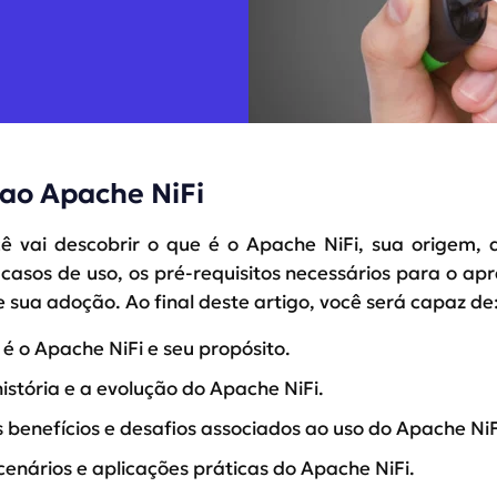
 ao Apache NiFi
cê vai descobrir o que é o Apache NiFi, sua origem, 
 casos de uso, os pré-requisitos necessários para o ap
 sua adoção. Ao final deste artigo, você será capaz de
 é o Apache NiFi e seu propósito.
istória e a evolução do Apache NiFi.
os benefícios e desafios associados ao uso do Apache NiF
enários e aplicações práticas do Apache NiFi.