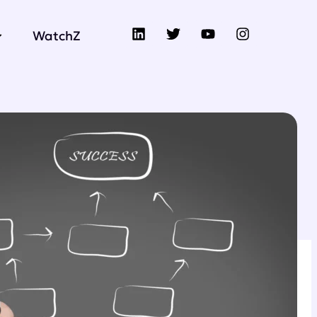
WatchZ