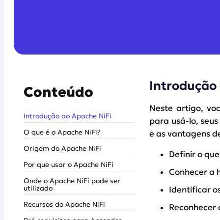
Introdução
Conteúdo
Neste artigo, vo
Introdução ao Apache NiFi
para usá-lo, seus
O que é o Apache NiFi?
e as vantagens de
Origem do Apache NiFi
Definir o que
Por que usar o Apache NiFi
Conhecer a h
Onde o Apache NiFi pode ser
utilizado
Identificar 
Recursos do Apache NiFi
Reconhecer c