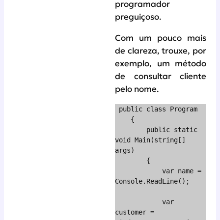
programador
preguiçoso.
Com um pouco mais
de clareza, trouxe, por
exemplo, um método
de consultar cliente
pelo nome.
 public class Program

    {

        public static 
void Main(string[] 
args)

        {

            var name = 
Console.ReadLine();

            var 
customer = 