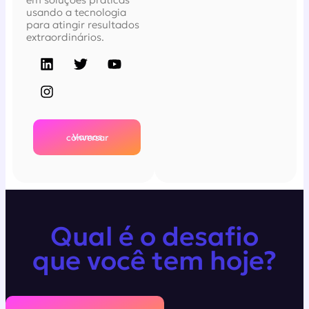
usando a tecnologia
para atingir resultados
extraordinários.
Vamos conversar
Qual é o desafio
que você tem hoje?