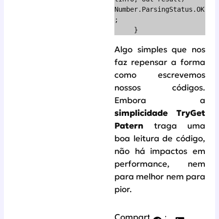
Number.ParsingStatus.OK
;

     }
Algo simples que nos
faz repensar a forma
como escrevemos
nossos códigos.
Embora a
simplicidade TryGet
Patern
traga uma
boa leitura de código,
não há impactos em
performance, nem
para melhor nem para
pior.
Compartilhe: