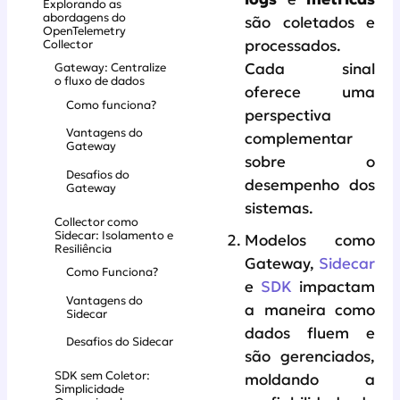
Explorando as
abordagens do
são coletados e
OpenTelemetry
Collector
processados.
Cada sinal
Gateway: Centralize
o fluxo de dados
oferece uma
Como funciona?
perspectiva
Vantagens do
complementar
Gateway
sobre o
Desafios do
desempenho dos
Gateway
sistemas.
Collector como
Sidecar: Isolamento e
Modelos como
Resiliência
Gateway,
Sidecar
Como Funciona?
e
SDK
impactam
Vantagens do
a maneira como
Sidecar
dados fluem e
Desafios do Sidecar
são gerenciados,
SDK sem Coletor:
moldando a
Simplicidade