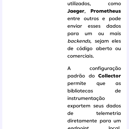
utilizados, como
Jaeger
,
Prometheus
entre outros e pode
enviar esses dados
para um ou mais
backends
, sejam eles
de código aberto ou
comerciais.
A configuração
padrão do
Collector
permite que as
bibliotecas de
instrumentação
exportem seus dados
de telemetria
diretamente para um
endpoint
local,