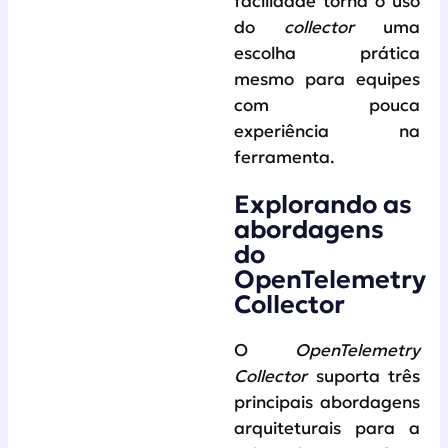
facilidade torna o uso
do
collector
uma
escolha prática
mesmo para equipes
com pouca
experiência na
ferramenta.
Explorando as
abordagens
do
OpenTelemetry
Collector
O
OpenTelemetry
Collector
suporta três
principais abordagens
arquiteturais para a