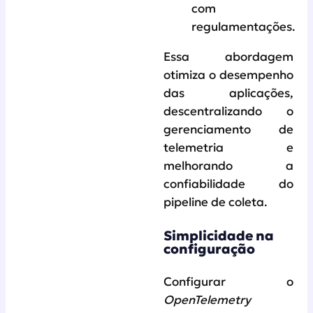
com
regulamentações.
Essa abordagem
otimiza o desempenho
das aplicações,
descentralizando o
gerenciamento de
telemetria e
melhorando a
confiabilidade do
pipeline de coleta.
Simplicidade na
configuração
Configurar o
OpenTelemetry