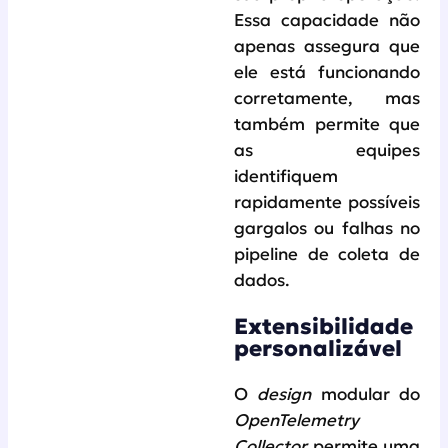
Essa capacidade não
apenas assegura que
ele está funcionando
corretamente, mas
também permite que
as equipes
identifiquem
rapidamente possíveis
gargalos ou falhas no
pipeline de coleta de
dados.
Extensibilidade
personalizável
O
design
modular do
OpenTelemetry
Collector
permite uma