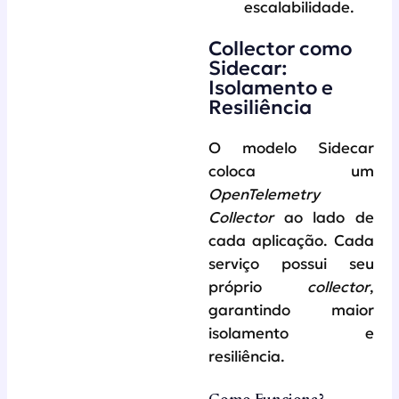
escalabilidade.
Collector como
Sidecar:
Isolamento e
Resiliência
O modelo Sidecar
coloca um
OpenTelemetry
Collector
ao lado de
cada aplicação. Cada
serviço possui seu
próprio
collector
,
garantindo maior
isolamento e
resiliência.