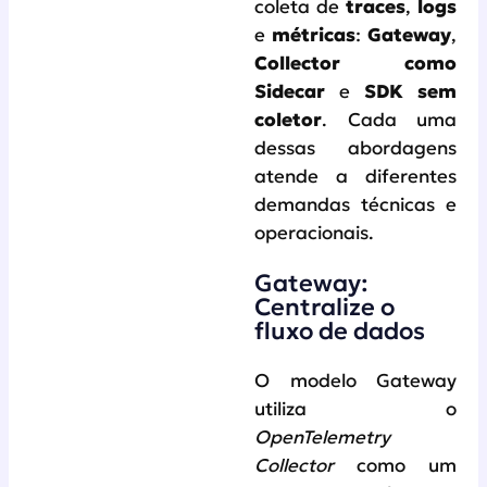
coleta de
traces
,
logs
e
métricas
:
Gateway
,
Collector como
Sidecar
e
SDK sem
coletor
. Cada uma
dessas abordagens
atende a diferentes
demandas técnicas e
operacionais.
Gateway:
Centralize o
fluxo de dados
O modelo Gateway
utiliza o
OpenTelemetry
Collector
como um