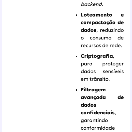
backend
.
Loteamento e
compactação de
dados
, reduzindo
o consumo de
recursos de rede.
Criptografia
,
para proteger
dados sensíveis
em trânsito.
Filtragem
avançada de
dados
confidenciais
,
garantindo
conformidade