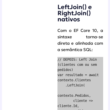
LeftJoin() e
RightJoin()
nativos
Com o EF Core 10, a
sintaxe torna-se
direta e alinhada com
a semântica SQL:
// DEPOIS: Left Join 
(clientes com ou sem 
pedidos)

var resultado = await 
contexto.Clientes

    .LeftJoin(

contexto.Pedidos,

        cliente => 
cliente.Id,
