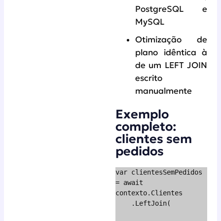
PostgreSQL e
MySQL
Otimização de
plano idêntica à
de um LEFT JOIN
escrito
manualmente
Exemplo
completo:
clientes sem
pedidos
var clientesSemPedidos 
= await 
contexto.Clientes

    .LeftJoin(
