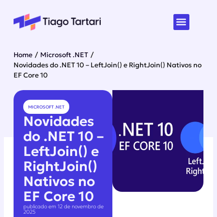
Home
/
Microsoft .NET
/
Novidades do .NET 10 – LeftJoin() e RightJoin() Nativos no
EF Core 10
MICROSOFT .NET
Novidades
do .NET 10 –
LeftJoin() e
RightJoin()
Nativos no
EF Core 10
publicado em 12 de novembro de
2025