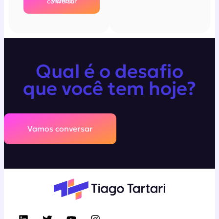
Vamos conversar
Qual é o desafio
que você tem hoje?
Vamos conversar