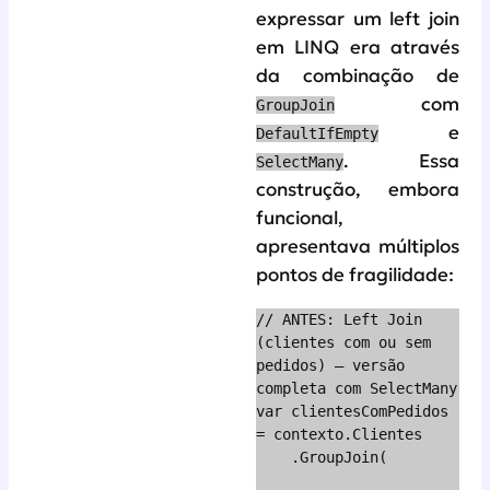
expressar um left join
em LINQ era através
da combinação de
com
GroupJoin
e
DefaultIfEmpty
. Essa
SelectMany
construção, embora
funcional,
apresentava múltiplos
pontos de fragilidade:
// ANTES: Left Join 
(clientes com ou sem 
pedidos) – versão 
completa com SelectMany

var clientesComPedidos 
= contexto.Clientes

    .GroupJoin(
