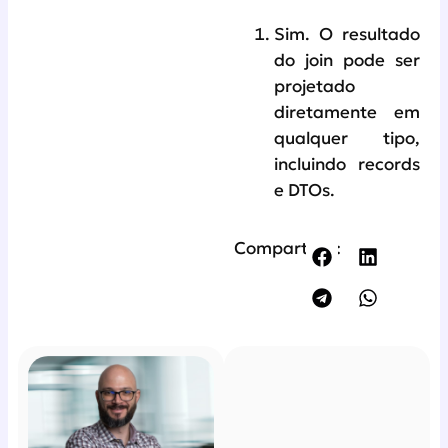
Sim. O resultado
do join pode ser
projetado
diretamente em
qualquer tipo,
incluindo records
e DTOs.
Compartilhe: