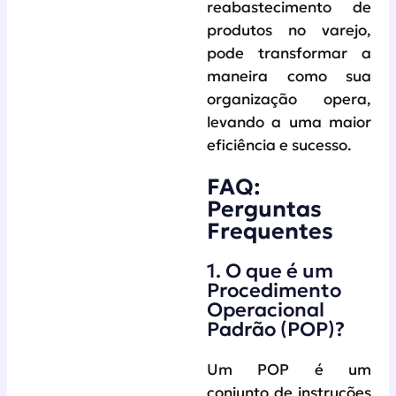
reabastecimento de
produtos no varejo,
pode transformar a
maneira como sua
organização opera,
levando a uma maior
eficiência e sucesso.
FAQ:
Perguntas
Frequentes
1. O que é um
Procedimento
Operacional
Padrão (POP)?
Um POP é um
conjunto de instruções