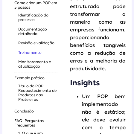
Como criar um POP em
estruturado pode
5 passos
transformar a
Identificação do
processo
maneira como as
Documentação
empresas funcionam,
detalhada
proporcionando
Revisão e validação
benefícios tangíveis
Treinamento
como a redução de
erros e a melhoria da
Monitoramento e
atualização
produtividade.
Exemplo prático
Insights
Título do POP:
Reabastecimento de
Produtos nas
Um POP bem
Prateleiras
implementado
Conclusão
não é estático;
ele deve evoluir
FAQ: Perguntas
Frequentes
com o tempo
1. O que é um