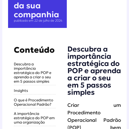
da sua
companhia
publicado em 22 de julho de 2024
Descubra a
Conteúdo
importância
estratégica do
Descubra a
importância
POP e aprenda
estratégica do POP e
a criar o seu
aprenda a criar o seu
em 5 passos simples
em 5 passos
simples
Insights
O que é Procedimento
Operacional Padrão?
Criar um
Procedimento
A importância
estratégica do POP em
Operacional Padrão
uma organização
(POP) bem