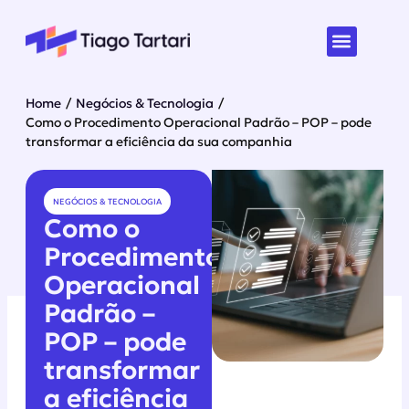
Home
/
Negócios & Tecnologia
/
Como o Procedimento Operacional Padrão – POP – pode
transformar a eficiência da sua companhia
NEGÓCIOS & TECNOLOGIA
Como o
Procedimento
Operacional
Padrão –
POP – pode
transformar
a eficiência