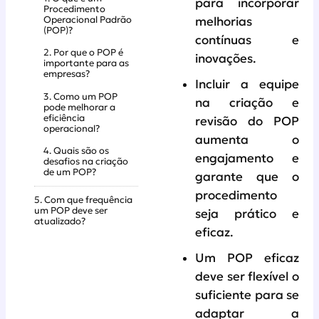
para incorporar
Procedimento
Operacional Padrão
melhorias
(POP)?
contínuas e
2. Por que o POP é
inovações.
importante para as
empresas?
Incluir a equipe
3. Como um POP
na criação e
pode melhorar a
eficiência
revisão do POP
operacional?
aumenta o
4. Quais são os
engajamento e
desafios na criação
de um POP?
garante que o
procedimento
5. Com que frequência
um POP deve ser
seja prático e
atualizado?
eficaz.
Um POP eficaz
deve ser flexível o
suficiente para se
adaptar a