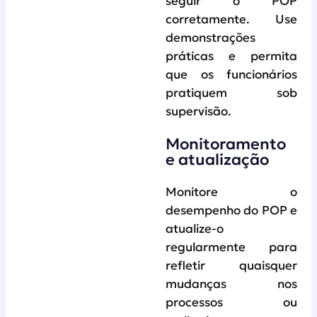
seguir o POP
corretamente. Use
demonstrações
práticas e permita
que os funcionários
pratiquem sob
supervisão.
Monitoramento
e atualização
Monitore o
desempenho do POP e
atualize-o
regularmente para
refletir quaisquer
mudanças nos
processos ou